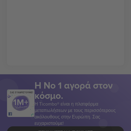
Η Νο 1 αγορά στον
κόσμο.
ΣΑΣ ΕΥΧΑΡΙΣΤΟΥΜΕ!
Η Ticombo® είναι η πλατφόρμα
μεταπωλήσεων με τους περισσότερους
ακόλουθους στην Ευρώπη. Σας
ευχαριστούμε!