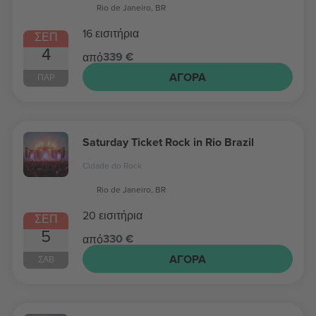
Rio de Janeiro, BR
16 εισιτήρια
ΣΕΠ
4
339 €
από
ΑΓΟΡΆ
ΠΑΡ
Saturday Ticket Rock in Rio Brazil
Cidade do Rock
Rio de Janeiro, BR
20 εισιτήρια
ΣΕΠ
5
330 €
από
ΑΓΟΡΆ
ΣΆΒ