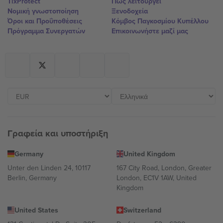
TixProtect
Πώς λειτουργεί
Νομική γνωστοποίηση
Ξενοδοχεία
Όροι και Προΰποθέσεις
Κόμβος Παγκοσμίου Κυπέλλου
Πρόγραμμα Συνεργατών
Επικοινωνήστε μαζί μας
Γραφεία και υποστήριξη
Germany
United Kingdom
Unter den Linden 24, 10117
167 City Road, London, Greater
Berlin, Germany
London, EC1V 1AW, United
Kingdom
United States
Switzerland