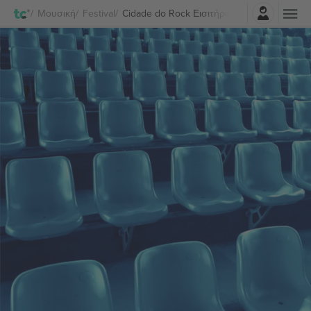
Σύνδεση
Μουσική
Festival
Cidade do Rock Εισιτήρια