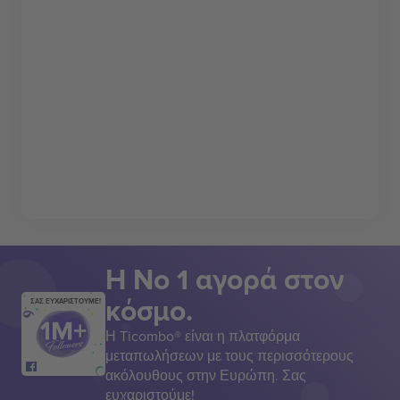
Η Νο 1 αγορά στον
κόσμο.
ΣΑΣ ΕΥΧΑΡΙΣΤΟΥΜΕ!
Η Ticombo® είναι η πλατφόρμα
μεταπωλήσεων με τους περισσότερους
ακόλουθους στην Ευρώπη. Σας
ευχαριστούμε!