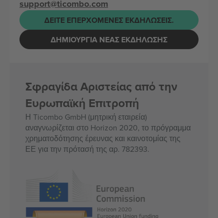
support@ticombo.com
ΔΕΊΤΕ ΕΠΕΡΧΌΜΕΝΕΣ ΕΚΔΗΛΏΣΕΙΣ.
ΔΗΜΙΟΥΡΓΊΑ ΝΈΑΣ ΕΚΔΉΛΩΣΗΣ
Σφραγίδα Αριστείας από την
Ευρωπαϊκή Επιτροπή
Η Ticombo GmbH (μητρική εταιρεία)
αναγνωρίζεται στο Horizon 2020, το πρόγραμμα
χρηματοδότησης έρευνας και καινοτομίας της
ΕΕ για την πρότασή της αρ. 782393.