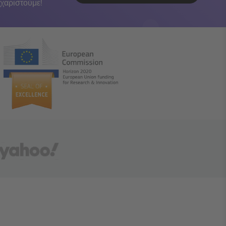
χαριστούμε!