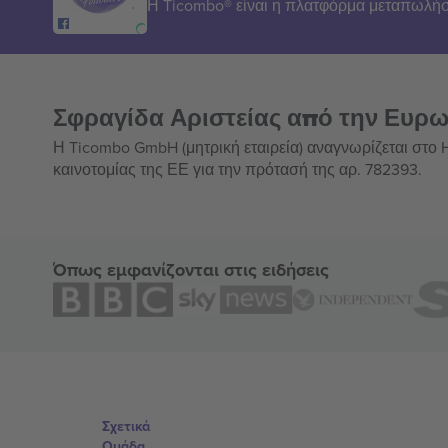
Η Ticombo® είναι η πλατφόρμα μεταπωλήσ
Σφραγίδα Αριστείας από την Ευρ
Η Ticombo GmbH (μητρική εταιρεία) αναγνωρίζεται στο
καινοτομίας της ΕΕ για την πρότασή της αρ. 782393.
Όπως εμφανίζονται στις ειδήσεις
Σχετικά
Ομάδα