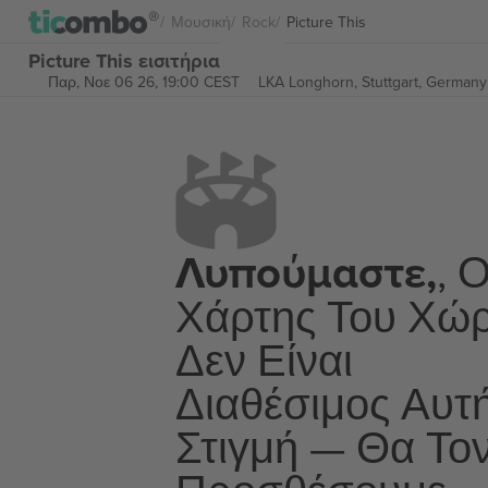
Μουσική
Rock
Picture This
Picture This εισιτήρια
Παρ, Νοε 06 26, 19:00 CEST
LKA Longhorn,
Stuttgart, Germany
Λυπούμαστε,
, 
Χάρτης Του Χώ
Δεν Είναι
Διαθέσιμος Αυτ
Στιγμή — Θα Το