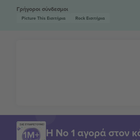
Γρήγοροι σύνδεσμοι
Picture This
Εισιτήρια
Rock
Εισιτήρια
ΣΑΣ ΕΥΧΑΡΙΣΤΟΥΜΕ!
Η Νο 1 αγορά στον κ