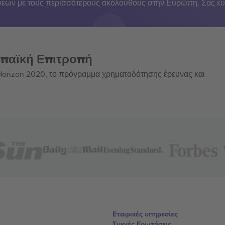
εων με τους περισσότερους ακόλουθους στην Ευρώπη. Σας ευ
ωπαϊκή Επιτροπή
 Horizon 2020, το πρόγραμμα χρηματοδότησης έρευνας και
Εταιρικές υπηρεσίες
Συχνές Ερωτήσεις