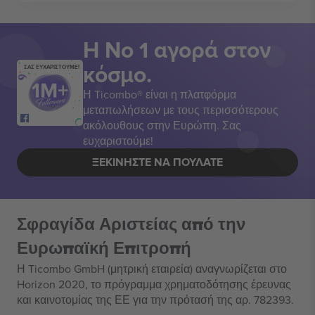
Η Νο 1 αγορά στον
κόσμο.
ΣΑΣ ΕΥΧΑΡΙΣΤΟΥΜΕ!
Η Ticombo® είναι η πλατφόρμα
μεταπωλήσεων με τους περισσότερους
ακόλουθους στην Ευρώπη. Σας
ευχαριστούμε!
ΞΕΚΙΝΉΣΤΕ ΝΑ ΠΟΥΛΆΤΕ
Σφραγίδα Αριστείας από την
Ευρωπαϊκή Επιτροπή
Η Ticombo GmbH (μητρική εταιρεία) αναγνωρίζεται στο
Horizon 2020, το πρόγραμμα χρηματοδότησης έρευνας
και καινοτομίας της ΕΕ για την πρότασή της αρ. 782393.