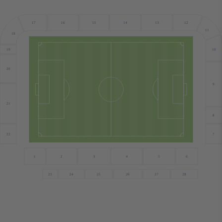
12
17
16
15
14
13
11
18
10
19
20
9
21
8
22
7
1
2
3
4
5
6
23
24
25
26
27
28