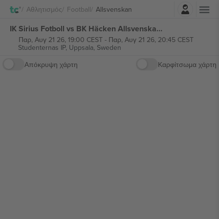
Σύνδεση
Αθλητισμός
Football
Allsvenskan
IK Sirius Fotboll vs BK Häcken Allsvenskan εισιτήρια
Παρ, Αυγ 21 26, 19:00 CEST
-
Παρ, Αυγ 21 26, 20:45 CEST
Studenternas IP,
Uppsala, Sweden
Απόκρυψη χάρτη
Καρφίτσωμα χάρτη