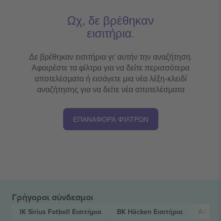
Ωχ, δε βρέθηκαν
εισιτήρια.
Δε βρέθηκαν εισιτήρια γι' αυτήν την αναζήτηση.
Αφαιρέστε τα φίλτρα για να δείτε περισσότερα
αποτελέσματα ή εισάγετε μια νέα λέξη-κλειδί
αναζήτησης για να δείτε νέα αποτελέσματα
ΕΠΑΝΑΦΟΡΆ ΦΊΛΤΡΩΝ
Γρήγοροι σύνδεσμοι
IK Sirius Fotboll
Εισιτήρια
BK Häcken
Εισιτήρια
Allsve