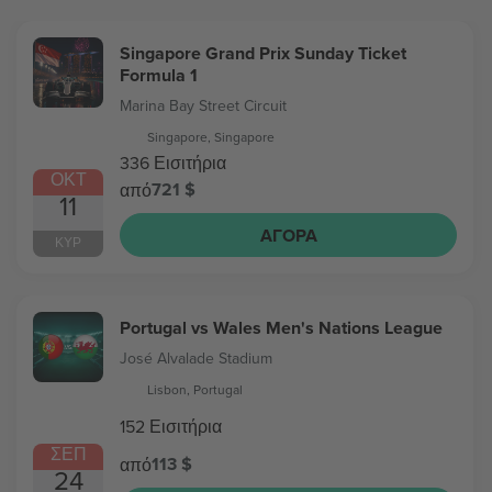
Singapore Grand Prix Sunday Ticket
Formula 1
Marina Bay Street Circuit
Singapore, Singapore
336 Εισιτήρια
ΟΚΤ
721 $
από
11
ΑΓΟΡΆ
ΚΥΡ
Portugal vs Wales Men's Nations League
José Alvalade Stadium
Lisbon, Portugal
152 Εισιτήρια
ΣΕΠ
113 $
από
24