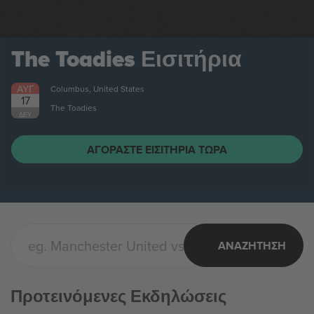
The Toadies
Εισιτήρια
ΑΥΓ
Columbus, United States
17
The Toadies
ΔΕΥ
ΑΓΟΡΆΣΤΕ ΕΙΣΙΤΉΡΙΑ ΤΏΡΑ
ΑΝΑΖΉΤΗΣΗ
Προτεινόμενες Εκδηλώσεις