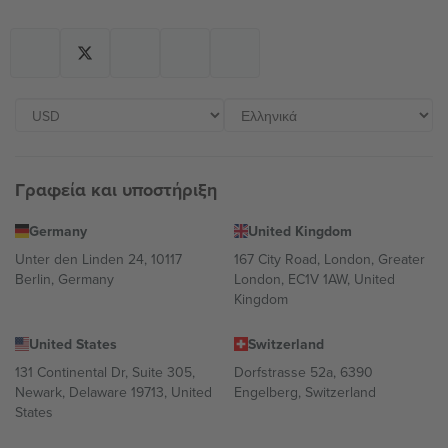
Γραφεία και υποστήριξη
Germany
United Kingdom
Unter den Linden 24, 10117
167 City Road, London, Greater
Berlin, Germany
London, EC1V 1AW, United
Kingdom
United States
Switzerland
131 Continental Dr, Suite 305,
Dorfstrasse 52a, 6390
Newark, Delaware 19713, United
Engelberg, Switzerland
States