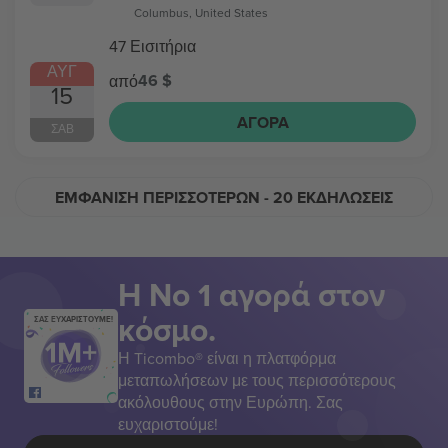
Columbus, United States
47 Εισιτήρια
ΑΥΓ
46 $
από
15
ΑΓΟΡΆ
ΣΆΒ
ΕΜΦΆΝΙΣΗ ΠΕΡΙΣΣΌΤΕΡΩΝ
- 20 ΕΚΔΗΛΏΣΕΙΣ
Η Νο 1 αγορά στον
κόσμο.
ΣΑΣ ΕΥΧΑΡΙΣΤΟΥΜΕ!
Η Ticombo® είναι η πλατφόρμα
μεταπωλήσεων με τους περισσότερους
ακόλουθους στην Ευρώπη. Σας
ευχαριστούμε!