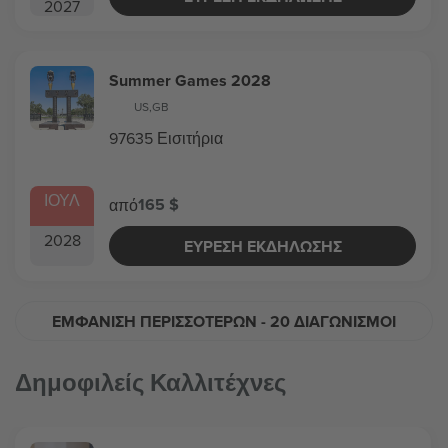
2027
Summer Games 2028
US
,
GB
97635 Εισιτήρια
ΙΟΥΛ
165 $
από
2028
ΕΎΡΕΣΗ ΕΚΔΉΛΩΣΗΣ
ΕΜΦΆΝΙΣΗ ΠΕΡΙΣΣΌΤΕΡΩΝ
- 20 ΔΙΑΓΩΝΙΣΜΟΊ
Δημοφιλείς Καλλιτέχνες