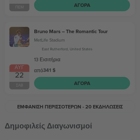
ΑΓΟΡΆ
ΠΈΜ
Bruno Mars – The Romantic Tour
MetLife Stadium
East Rutherford, United States
13 Εισιτήρια
ΑΥΓ
341 $
από
22
ΑΓΟΡΆ
ΣΆΒ
ΕΜΦΆΝΙΣΗ ΠΕΡΙΣΣΌΤΕΡΩΝ
- 20 ΕΚΔΗΛΏΣΕΙΣ
Δημοφιλείς Διαγωνισμοί