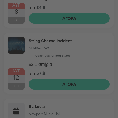
ΑΥΓ
84 $
από
8
ΑΓΟΡΆ
ΣΆΒ
String Cheese Incident
KEMBA Live!
Columbus, United States
63 Εισιτήρια
ΑΥΓ
57 $
από
12
ΑΓΟΡΆ
ΤΕΤ
St. Lucia
Newport Music Hall