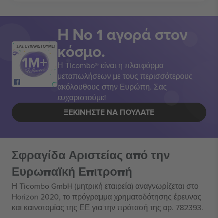
Η Νο 1 αγορά στον
κόσμο.
ΣΑΣ ΕΥΧΑΡΙΣΤΟΥΜΕ!
Η Ticombo® είναι η πλατφόρμα
μεταπωλήσεων με τους περισσότερους
ακόλουθους στην Ευρώπη. Σας
ευχαριστούμε!
ΞΕΚΙΝΉΣΤΕ ΝΑ ΠΟΥΛΆΤΕ
Σφραγίδα Αριστείας από την
Ευρωπαϊκή Επιτροπή
Η Ticombo GmbH (μητρική εταιρεία) αναγνωρίζεται στο
Horizon 2020, το πρόγραμμα χρηματοδότησης έρευνας
και καινοτομίας της ΕΕ για την πρότασή της αρ. 782393.