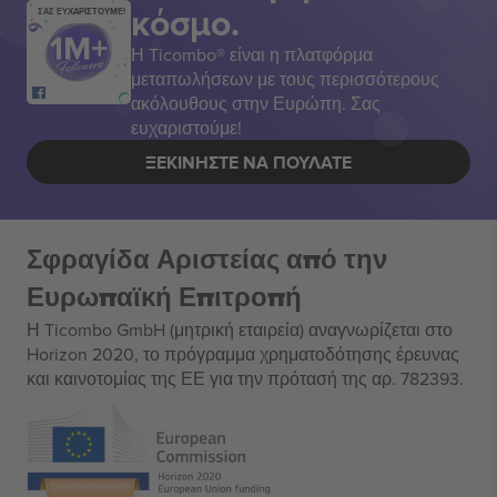
κόσμο.
ΣΑΣ ΕΥΧΑΡΙΣΤΟΥΜΕ!
Η Ticombo® είναι η πλατφόρμα
μεταπωλήσεων με τους περισσότερους
ακόλουθους στην Ευρώπη. Σας
ευχαριστούμε!
ΞΕΚΙΝΉΣΤΕ ΝΑ ΠΟΥΛΆΤΕ
Σφραγίδα Αριστείας από την
Ευρωπαϊκή Επιτροπή
Η Ticombo GmbH (μητρική εταιρεία) αναγνωρίζεται στο
Horizon 2020, το πρόγραμμα χρηματοδότησης έρευνας
και καινοτομίας της ΕΕ για την πρότασή της αρ. 782393.