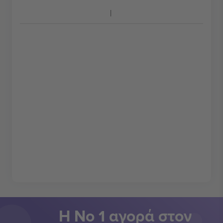
Η Νο 1 αγορά στον