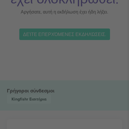
Αργήσατε, αυτή η εκδήλωση έχει ήδη λήξει.
ΔΕΊΤΕ ΕΠΕΡΧΌΜΕΝΕΣ ΕΚΔΗΛΏΣΕΙΣ.
Γρήγοροι σύνδεσμοι
Kingfishr
Εισιτήρια