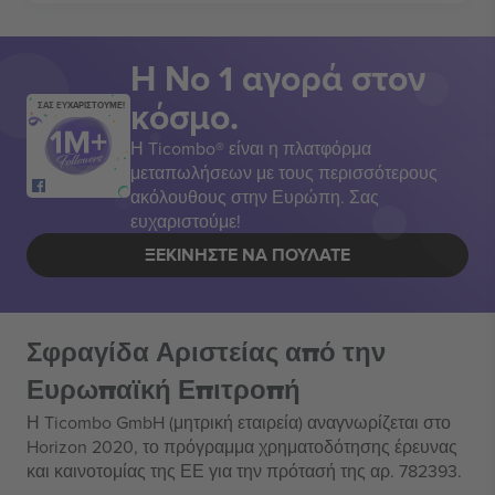
Η Νο 1 αγορά στον
κόσμο.
ΣΑΣ ΕΥΧΑΡΙΣΤΟΥΜΕ!
Η Ticombo® είναι η πλατφόρμα
μεταπωλήσεων με τους περισσότερους
ακόλουθους στην Ευρώπη. Σας
ευχαριστούμε!
ΞΕΚΙΝΉΣΤΕ ΝΑ ΠΟΥΛΆΤΕ
Σφραγίδα Αριστείας από την
Ευρωπαϊκή Επιτροπή
Η Ticombo GmbH (μητρική εταιρεία) αναγνωρίζεται στο
Horizon 2020, το πρόγραμμα χρηματοδότησης έρευνας
και καινοτομίας της ΕΕ για την πρότασή της αρ. 782393.