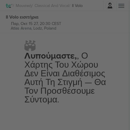
Σύνδεση
Μουσική
Classical And Vocal
Il Volo
Il Volo εισιτήρια
Παρ, Οκτ 15 27, 20:30 CEST
Atlas Arena,
Lodz, Poland
Λυπούμαστε,
, Ο
Χάρτης Του Χώρου
Δεν Είναι Διαθέσιμος
Αυτή Τη Στιγμή — Θα
Τον Προσθέσουμε
Σύντομα.