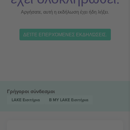
Αργήσατε, αυτή η εκδήλωση έχει ήδη λήξει.
ΔΕΊΤΕ ΕΠΕΡΧΌΜΕΝΕΣ ΕΚΔΗΛΏΣΕΙΣ.
Γρήγοροι σύνδεσμοι
LAKE
Εισιτήρια
B MY LAKE
Εισιτήρια