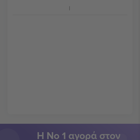
Η Νο 1 αγορά στον