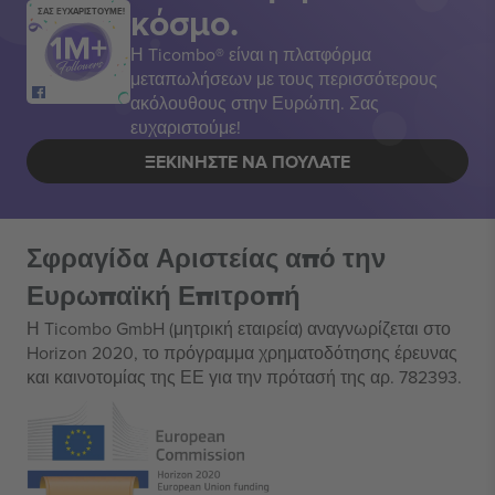
κόσμο.
ΣΑΣ ΕΥΧΑΡΙΣΤΟΥΜΕ!
Η Ticombo® είναι η πλατφόρμα
μεταπωλήσεων με τους περισσότερους
ακόλουθους στην Ευρώπη. Σας
ευχαριστούμε!
ΞΕΚΙΝΉΣΤΕ ΝΑ ΠΟΥΛΆΤΕ
Σφραγίδα Αριστείας από την
Ευρωπαϊκή Επιτροπή
Η Ticombo GmbH (μητρική εταιρεία) αναγνωρίζεται στο
Horizon 2020, το πρόγραμμα χρηματοδότησης έρευνας
και καινοτομίας της ΕΕ για την πρότασή της αρ. 782393.