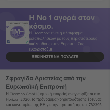
Η Νο 1 αγορά στον
κόσμο.
ΣΑΣ ΕΥΧΑΡΙΣΤΟΥΜΕ!
Η Ticombo® είναι η πλατφόρμα
μεταπωλήσεων με τους περισσότερους
ακόλουθους στην Ευρώπη. Σας
ευχαριστούμε!
ΞΕΚΙΝΉΣΤΕ ΝΑ ΠΟΥΛΆΤΕ
Σφραγίδα Αριστείας από την
Ευρωπαϊκή Επιτροπή
Η Ticombo GmbH (μητρική εταιρεία) αναγνωρίζεται στο
Horizon 2020, το πρόγραμμα χρηματοδότησης έρευνας
και καινοτομίας της ΕΕ για την πρότασή της αρ. 782393.