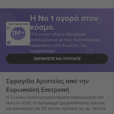
Η Νο 1 αγορά στον
κόσμο.
ΣΑΣ ΕΥΧΑΡΙΣΤΟΥΜΕ!
Η Ticombo® είναι η πλατφόρμα
μεταπωλήσεων με τους περισσότερους
ακόλουθους στην Ευρώπη. Σας
ευχαριστούμε!
ΞΕΚΙΝΉΣΤΕ ΝΑ ΠΟΥΛΆΤΕ
Σφραγίδα Αριστείας από την
Ευρωπαϊκή Επιτροπή
Η Ticombo GmbH (μητρική εταιρεία) αναγνωρίζεται στο
Horizon 2020, το πρόγραμμα χρηματοδότησης έρευνας
και καινοτομίας της ΕΕ για την πρότασή της αρ. 782393.