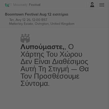
Σύνδεση
Μουσική
Festival
Boomtown Festival Aug 12 εισιτήρια
Τετ, Αυγ 12 26, 12:00 BST
Matterley Estate,
Ovington, United Kingdom
Λυπούμαστε,
, Ο
Χάρτης Του Χώρου
Δεν Είναι Διαθέσιμος
Αυτή Τη Στιγμή — Θα
Τον Προσθέσουμε
Σύντομα.