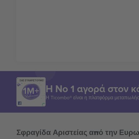
ΣΑΣ ΕΥΧΑΡΙΣΤΟΥΜΕ!
Η Νο 1 αγορά στον κ
Η Ticombo® είναι η πλατφόρμα μεταπωλήσ
Σφραγίδα Αριστείας από την Ευρ