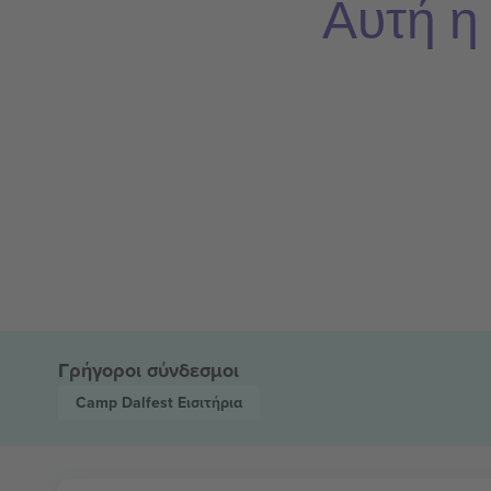
Αυτή η
Γρήγοροι σύνδεσμοι
Camp Dalfest
Εισιτήρια