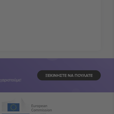
ΞΕΚΙΝΉΣΤΕ ΝΑ ΠΟΥΛΆΤΕ
χαριστούμε!