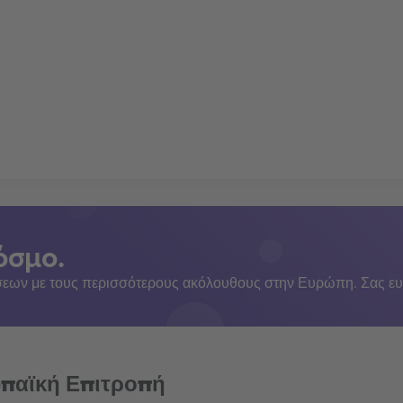
όσμο.
εων με τους περισσότερους ακόλουθους στην Ευρώπη. Σας ευ
ωπαϊκή Επιτροπή