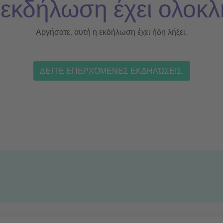
 εκδήλωση έχει ολοκλ
Αργήσατε, αυτή η εκδήλωση έχει ήδη λήξει.
ΔΕΊΤΕ ΕΠΕΡΧΌΜΕΝΕΣ ΕΚΔΗΛΏΣΕΙΣ.