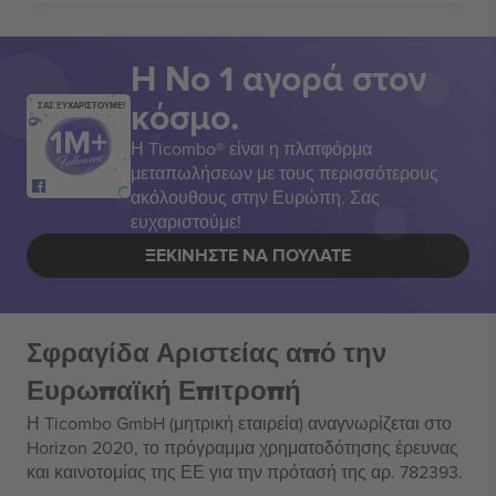
Η Νο 1 αγορά στον
κόσμο.
ΣΑΣ ΕΥΧΑΡΙΣΤΟΥΜΕ!
Η Ticombo® είναι η πλατφόρμα
μεταπωλήσεων με τους περισσότερους
ακόλουθους στην Ευρώπη. Σας
ευχαριστούμε!
ΞΕΚΙΝΉΣΤΕ ΝΑ ΠΟΥΛΆΤΕ
Σφραγίδα Αριστείας από την
Ευρωπαϊκή Επιτροπή
Η Ticombo GmbH (μητρική εταιρεία) αναγνωρίζεται στο
Horizon 2020, το πρόγραμμα χρηματοδότησης έρευνας
και καινοτομίας της ΕΕ για την πρότασή της αρ. 782393.