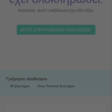
Αργήσατε, αυτή η εκδήλωση έχει ήδη λήξει.
ΔΕΊΤΕ ΕΠΕΡΧΌΜΕΝΕΣ ΕΚΔΗΛΏΣΕΙΣ.
Γρήγοροι σύνδεσμοι
16
Εισιτήρια
Dour Festival
Εισιτήρια