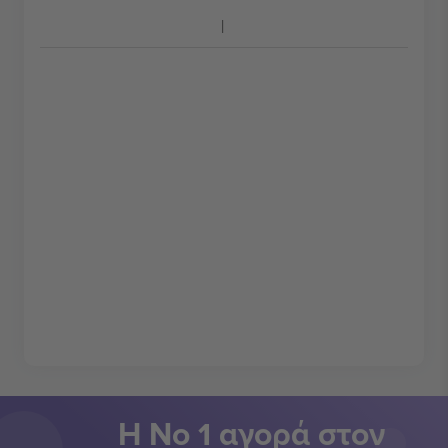
Η Νο 1 αγορά στον