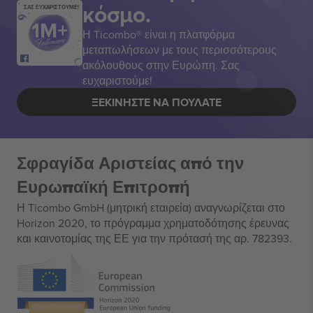
κόσμο.
ΣΑΣ ΕΥΧΑΡΙΣΤΟΥΜΕ!
Η Ticombo® είναι η πλατφόρμα
μεταπωλήσεων με τους περισσότερους
ακόλουθους στην Ευρώπη. Σας
ευχαριστούμε!
ΞΕΚΙΝΉΣΤΕ ΝΑ ΠΟΥΛΆΤΕ
Σφραγίδα Αριστείας από την
Ευρωπαϊκή Επιτροπή
Η Ticombo GmbH (μητρική εταιρεία) αναγνωρίζεται στο
Horizon 2020, το πρόγραμμα χρηματοδότησης έρευνας
και καινοτομίας της ΕΕ για την πρότασή της αρ. 782393.