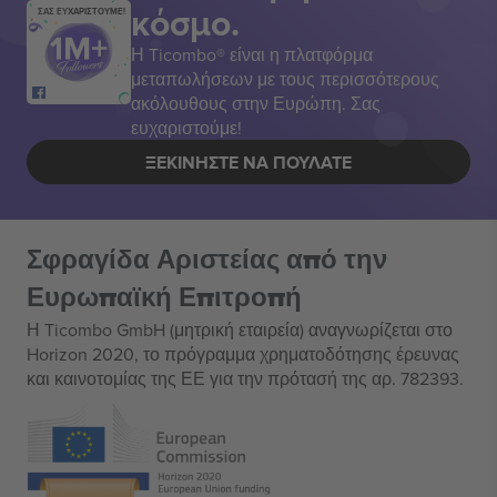
κόσμο.
ΣΑΣ ΕΥΧΑΡΙΣΤΟΥΜΕ!
Η Ticombo® είναι η πλατφόρμα
μεταπωλήσεων με τους περισσότερους
ακόλουθους στην Ευρώπη. Σας
ευχαριστούμε!
ΞΕΚΙΝΉΣΤΕ ΝΑ ΠΟΥΛΆΤΕ
Σφραγίδα Αριστείας από την
Ευρωπαϊκή Επιτροπή
Η Ticombo GmbH (μητρική εταιρεία) αναγνωρίζεται στο
Horizon 2020, το πρόγραμμα χρηματοδότησης έρευνας
και καινοτομίας της ΕΕ για την πρότασή της αρ. 782393.