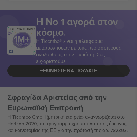
Η Νο 1 αγορά στον
κόσμο.
ΣΑΣ ΕΥΧΑΡΙΣΤΟΥΜΕ!
Η Ticombo® είναι η πλατφόρμα
μεταπωλήσεων με τους περισσότερους
ακόλουθους στην Ευρώπη. Σας
ευχαριστούμε!
ΞΕΚΙΝΉΣΤΕ ΝΑ ΠΟΥΛΆΤΕ
Σφραγίδα Αριστείας από την
Ευρωπαϊκή Επιτροπή
Η Ticombo GmbH (μητρική εταιρεία) αναγνωρίζεται στο
Horizon 2020, το πρόγραμμα χρηματοδότησης έρευνας
και καινοτομίας της ΕΕ για την πρότασή της αρ. 782393.