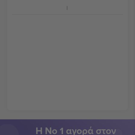
Η Νο 1 αγορά στον