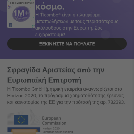
κόσμο.
ΣΑΣ ΕΥΧΑΡΙΣΤΟΥΜΕ!
Η Ticombo® είναι η πλατφόρμα
μεταπωλήσεων με τους περισσότερους
ακόλουθους στην Ευρώπη. Σας
ευχαριστούμε!
ΞΕΚΙΝΉΣΤΕ ΝΑ ΠΟΥΛΆΤΕ
Σφραγίδα Αριστείας από την
Ευρωπαϊκή Επιτροπή
Η Ticombo GmbH (μητρική εταιρεία) αναγνωρίζεται στο
Horizon 2020, το πρόγραμμα χρηματοδότησης έρευνας
και καινοτομίας της ΕΕ για την πρότασή της αρ. 782393.