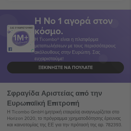
Η Νο 1 αγορά στον
κόσμο.
ΣΑΣ ΕΥΧΑΡΙΣΤΟΥΜΕ!
Η Ticombo® είναι η πλατφόρμα
μεταπωλήσεων με τους περισσότερους
ακόλουθους στην Ευρώπη. Σας
ευχαριστούμε!
ΞΕΚΙΝΉΣΤΕ ΝΑ ΠΟΥΛΆΤΕ
Σφραγίδα Αριστείας από την
Ευρωπαϊκή Επιτροπή
Η Ticombo GmbH (μητρική εταιρεία) αναγνωρίζεται στο
Horizon 2020, το πρόγραμμα χρηματοδότησης έρευνας
και καινοτομίας της ΕΕ για την πρότασή της αρ. 782393.