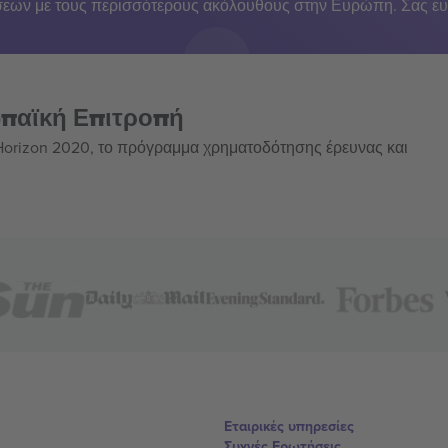
εων με τους περισσότερους ακόλουθους στην Ευρώπη. Σας ευ
ωπαϊκή Επιτροπή
 Horizon 2020, το πρόγραμμα χρηματοδότησης έρευνας και
Εταιρικές υπηρεσίες
Συχνές Ερωτήσεις