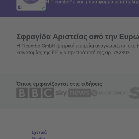
Η Ticombo® είναι η πλατφόρμα μεταπωλήσ
Σφραγίδα Αριστείας από την Ευρ
Η Ticombo GmbH (μητρική εταιρεία) αναγνωρίζεται στο
καινοτομίας της ΕΕ για την πρότασή της αρ. 782393.
Όπως εμφανίζονται στις ειδήσεις
Σχετικά
Ομάδα