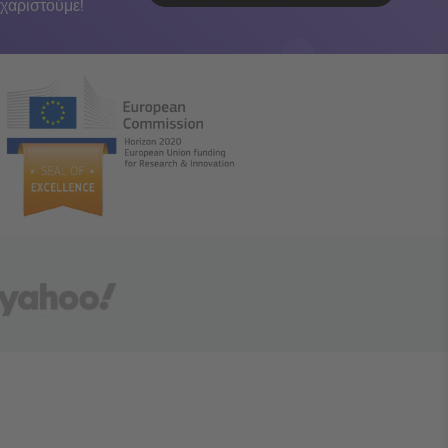
χαριστούμε!