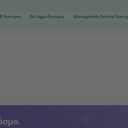
DP
Εισιτήρια
Ski Aggu
Εισιτήρια
Glucksgefuhle Festival
Εισιτή
όσμο.