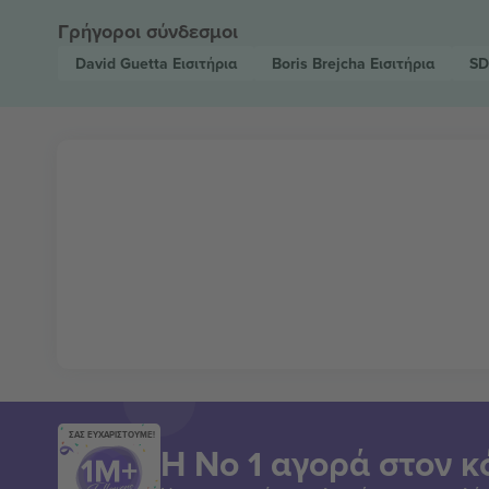
Γρήγοροι σύνδεσμοι
David Guetta
Εισιτήρια
Boris Brejcha
Εισιτήρια
S
ΣΑΣ ΕΥΧΑΡΙΣΤΟΥΜΕ!
Η Νο 1 αγορά στον κ