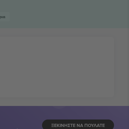
ρια
ΞΕΚΙΝΉΣΤΕ ΝΑ ΠΟΥΛΆΤΕ