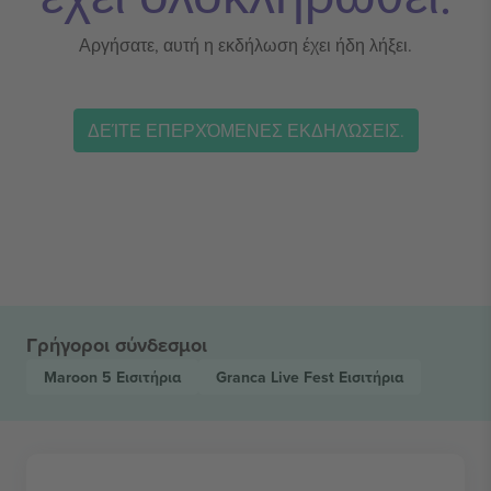
Αργήσατε, αυτή η εκδήλωση έχει ήδη λήξει.
ΔΕΊΤΕ ΕΠΕΡΧΌΜΕΝΕΣ ΕΚΔΗΛΏΣΕΙΣ.
Γρήγοροι σύνδεσμοι
Maroon 5
Εισιτήρια
Granca Live Fest
Εισιτήρια