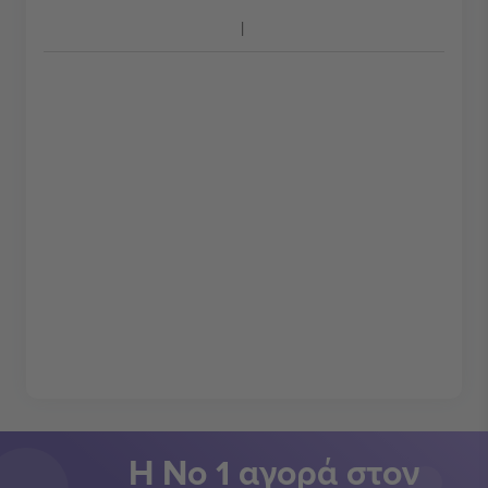
Η Νο 1 αγορά στον