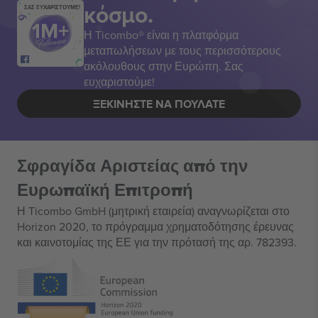
κόσμο.
ΣΑΣ ΕΥΧΑΡΙΣΤΟΥΜΕ!
Η Ticombo® είναι η πλατφόρμα
μεταπωλήσεων με τους περισσότερους
ακόλουθους στην Ευρώπη. Σας
ευχαριστούμε!
ΞΕΚΙΝΉΣΤΕ ΝΑ ΠΟΥΛΆΤΕ
Σφραγίδα Αριστείας από την
Ευρωπαϊκή Επιτροπή
Η Ticombo GmbH (μητρική εταιρεία) αναγνωρίζεται στο
Horizon 2020, το πρόγραμμα χρηματοδότησης έρευνας
και καινοτομίας της ΕΕ για την πρότασή της αρ. 782393.