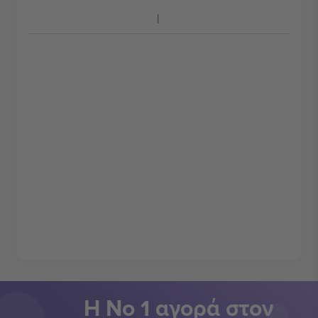
Η Νο 1 αγορά στον