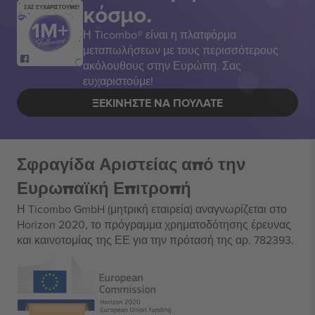
κόσμο.
ΣΑΣ ΕΥΧΑΡΙΣΤΟΥΜΕ!
Η Ticombo® είναι η πλατφόρμα
μεταπωλήσεων με τους περισσότερους
ακόλουθους στην Ευρώπη. Σας
ευχαριστούμε!
ΞΕΚΙΝΉΣΤΕ ΝΑ ΠΟΥΛΆΤΕ
Σφραγίδα Αριστείας από την
Ευρωπαϊκή Επιτροπή
Η Ticombo GmbH (μητρική εταιρεία) αναγνωρίζεται στο
Horizon 2020, το πρόγραμμα χρηματοδότησης έρευνας
και καινοτομίας της ΕΕ για την πρότασή της αρ. 782393.