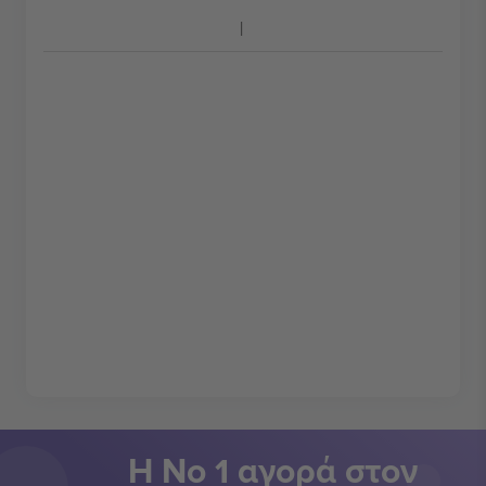
Η Νο 1 αγορά στον