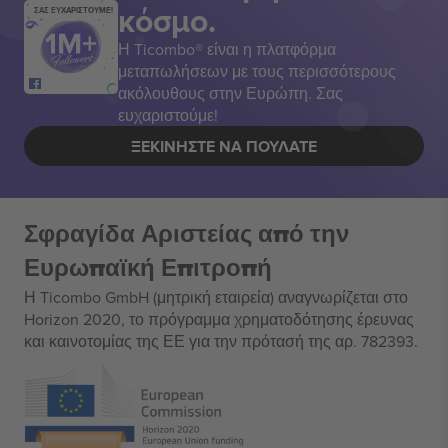
κόσμο.
ΣΑΣ ΕΥΧΑΡΙΣΤΟΥΜΕ!
Η Ticombo® είναι η πλατφόρμα
μεταπωλήσεων με τους περισσότερους
ακόλουθους στην Ευρώπη. Σας
ευχαριστούμε!
ΞΕΚΙΝΉΣΤΕ ΝΑ ΠΟΥΛΆΤΕ
Σφραγίδα Αριστείας από την
Ευρωπαϊκή Επιτροπή
Η Ticombo GmbH (μητρική εταιρεία) αναγνωρίζεται στο
Horizon 2020, το πρόγραμμα χρηματοδότησης έρευνας
και καινοτομίας της ΕΕ για την πρότασή της αρ. 782393.