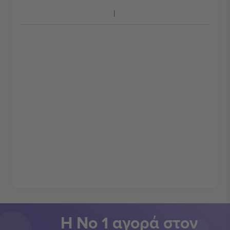
Η Νο 1 αγορά στον