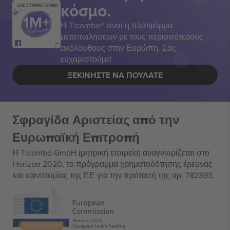
κόσμο.
ΣΑΣ ΕΥΧΑΡΙΣΤΟΥΜΕ!
Η Ticombo® είναι η πλατφόρμα
μεταπωλήσεων με τους περισσότερους
ακόλουθους στην Ευρώπη. Σας
ευχαριστούμε!
ΞΕΚΙΝΉΣΤΕ ΝΑ ΠΟΥΛΆΤΕ
Σφραγίδα Αριστείας από την
Ευρωπαϊκή Επιτροπή
Η Ticombo GmbH (μητρική εταιρεία) αναγνωρίζεται στο
Horizon 2020, το πρόγραμμα χρηματοδότησης έρευνας
και καινοτομίας της ΕΕ για την πρότασή της αρ. 782393.