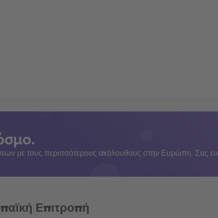
όσμο.
εων με τους περισσότερους ακόλουθους στην Ευρώπη. Σας ευ
ωπαϊκή Επιτροπή