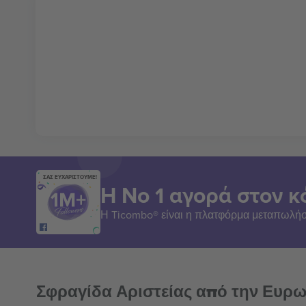
ΣΑΣ ΕΥΧΑΡΙΣΤΟΥΜΕ!
Η Νο 1 αγορά στον κ
Η Ticombo® είναι η πλατφόρμα μεταπωλήσ
Σφραγίδα Αριστείας από την Ευρ