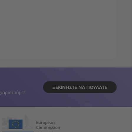
ΞΕΚΙΝΉΣΤΕ ΝΑ ΠΟΥΛΆΤΕ
χαριστούμε!