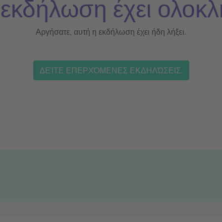
 εκδήλωση έχει ολοκλ
Αργήσατε, αυτή η εκδήλωση έχει ήδη λήξει.
ΔΕΊΤΕ ΕΠΕΡΧΌΜΕΝΕΣ ΕΚΔΗΛΏΣΕΙΣ.