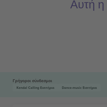
Αυτή η
Γρήγοροι σύνδεσμοι
Kendal Calling
Εισιτήρια
Dance-music
Εισιτήρια