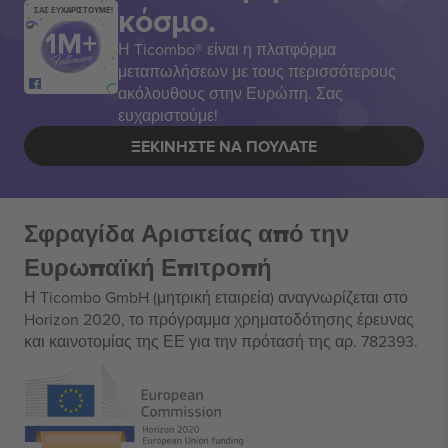
κόσμο.
ΣΑΣ ΕΥΧΑΡΙΣΤΟΥΜΕ!
Η Ticombo® είναι η πλατφόρμα
μεταπωλήσεων με τους περισσότερους
ακόλουθους στην Ευρώπη. Σας
ευχαριστούμε!
ΞΕΚΙΝΉΣΤΕ ΝΑ ΠΟΥΛΆΤΕ
Σφραγίδα Αριστείας από την
Ευρωπαϊκή Επιτροπή
Η Ticombo GmbH (μητρική εταιρεία) αναγνωρίζεται στο
Horizon 2020, το πρόγραμμα χρηματοδότησης έρευνας
και καινοτομίας της ΕΕ για την πρότασή της αρ. 782393.