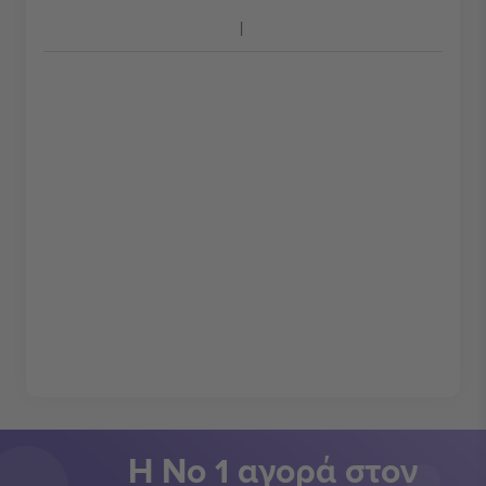
Η Νο 1 αγορά στον