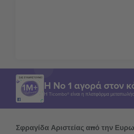
ΣΑΣ ΕΥΧΑΡΙΣΤΟΥΜΕ!
Η Νο 1 αγορά στον κ
Η Ticombo® είναι η πλατφόρμα μεταπωλήσ
Σφραγίδα Αριστείας από την Ευρ