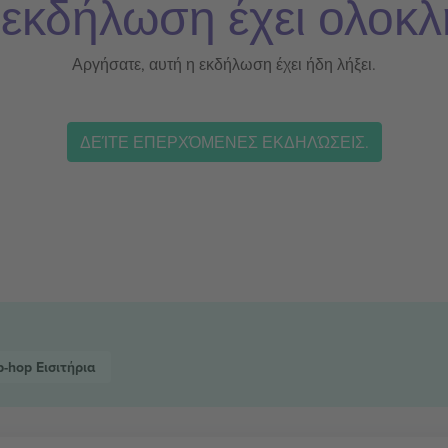
 εκδήλωση έχει ολοκλ
Αργήσατε, αυτή η εκδήλωση έχει ήδη λήξει.
ΔΕΊΤΕ ΕΠΕΡΧΌΜΕΝΕΣ ΕΚΔΗΛΏΣΕΙΣ.
p-hop
Εισιτήρια