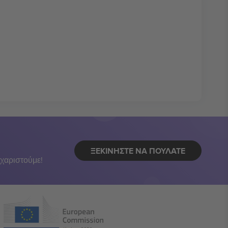
ΞΕΚΙΝΉΣΤΕ ΝΑ ΠΟΥΛΆΤΕ
χαριστούμε!