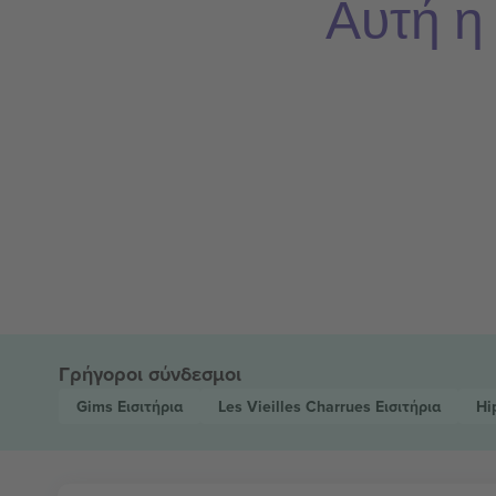
Αυτή η
Γρήγοροι σύνδεσμοι
Gims
Εισιτήρια
Les Vieilles Charrues
Εισιτήρια
Hi