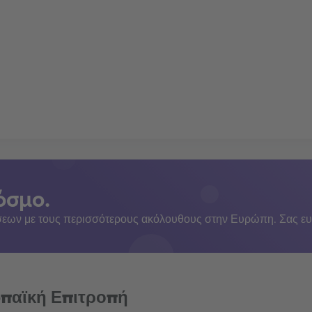
όσμο.
εων με τους περισσότερους ακόλουθους στην Ευρώπη. Σας ευ
ωπαϊκή Επιτροπή