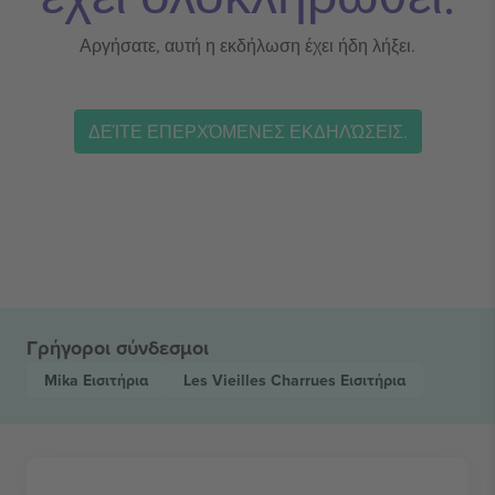
Αργήσατε, αυτή η εκδήλωση έχει ήδη λήξει.
ΔΕΊΤΕ ΕΠΕΡΧΌΜΕΝΕΣ ΕΚΔΗΛΏΣΕΙΣ.
Γρήγοροι σύνδεσμοι
Mika
Εισιτήρια
Les Vieilles Charrues
Εισιτήρια