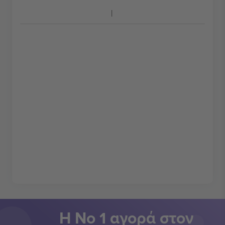
Η Νο 1 αγορά στον