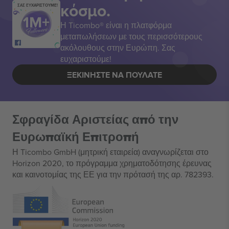
κόσμο.
ΣΑΣ ΕΥΧΑΡΙΣΤΟΥΜΕ!
Η Ticombo® είναι η πλατφόρμα
μεταπωλήσεων με τους περισσότερους
ακόλουθους στην Ευρώπη. Σας
ευχαριστούμε!
ΞΕΚΙΝΉΣΤΕ ΝΑ ΠΟΥΛΆΤΕ
Σφραγίδα Αριστείας από την
Ευρωπαϊκή Επιτροπή
Η Ticombo GmbH (μητρική εταιρεία) αναγνωρίζεται στο
Horizon 2020, το πρόγραμμα χρηματοδότησης έρευνας
και καινοτομίας της ΕΕ για την πρότασή της αρ. 782393.