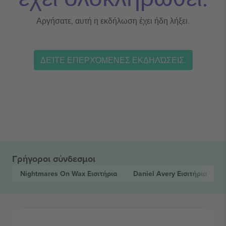
Αργήσατε, αυτή η εκδήλωση έχει ήδη λήξει.
ΔΕΊΤΕ ΕΠΕΡΧΌΜΕΝΕΣ ΕΚΔΗΛΏΣΕΙΣ.
Γρήγοροι σύνδεσμοι
Nightmares On Wax
Εισιτήρια
Daniel Avery
Εισιτήρια