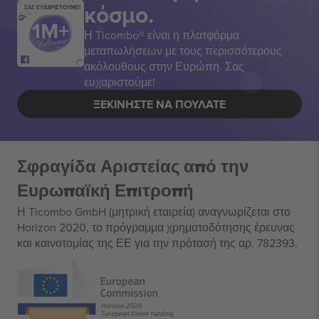
κόσμο.
ΣΑΣ ΕΥΧΑΡΙΣΤΟΥΜΕ!
Η Ticombo® είναι η πλατφόρμα
μεταπωλήσεων με τους περισσότερους
ακόλουθους στην Ευρώπη. Σας
ευχαριστούμε!
ΞΕΚΙΝΉΣΤΕ ΝΑ ΠΟΥΛΆΤΕ
Σφραγίδα Αριστείας από την
Ευρωπαϊκή Επιτροπή
Η Ticombo GmbH (μητρική εταιρεία) αναγνωρίζεται στο
Horizon 2020, το πρόγραμμα χρηματοδότησης έρευνας
και καινοτομίας της ΕΕ για την πρότασή της αρ. 782393.