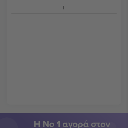
Η Νο 1 αγορά στον