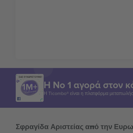
ΣΑΣ ΕΥΧΑΡΙΣΤΟΥΜΕ!
Η Νο 1 αγορά στον κ
Η Ticombo® είναι η πλατφόρμα μεταπωλήσ
Σφραγίδα Αριστείας από την Ευρ