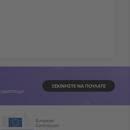
ΞΕΚΙΝΉΣΤΕ ΝΑ ΠΟΥΛΆΤΕ
χαριστούμε!