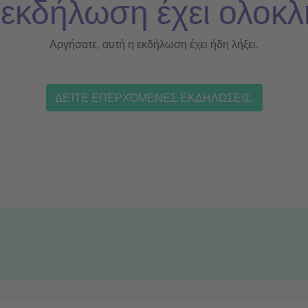
 εκδήλωση έχει ολοκλ
Αργήσατε, αυτή η εκδήλωση έχει ήδη λήξει.
ΔΕΊΤΕ ΕΠΕΡΧΌΜΕΝΕΣ ΕΚΔΗΛΏΣΕΙΣ.