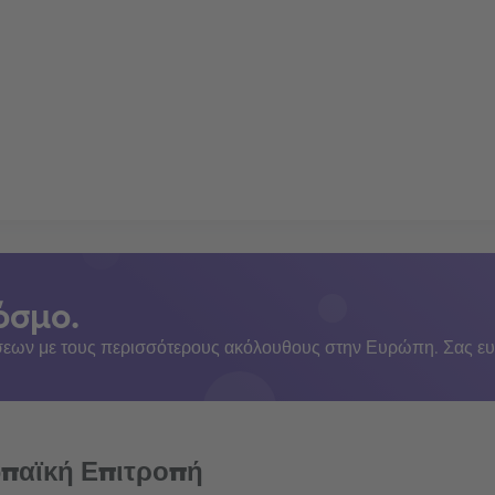
όσμο.
εων με τους περισσότερους ακόλουθους στην Ευρώπη. Σας ευ
ωπαϊκή Επιτροπή