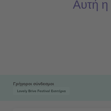
Αυτή η
Γρήγοροι σύνδεσμοι
Lovely Brive Festival
Εισιτήρια