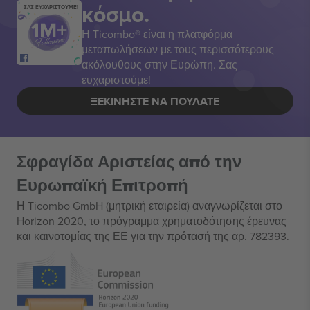
κόσμο.
ΣΑΣ ΕΥΧΑΡΙΣΤΟΥΜΕ!
Η Ticombo® είναι η πλατφόρμα
μεταπωλήσεων με τους περισσότερους
ακόλουθους στην Ευρώπη. Σας
ευχαριστούμε!
ΞΕΚΙΝΉΣΤΕ ΝΑ ΠΟΥΛΆΤΕ
Σφραγίδα Αριστείας από την
Ευρωπαϊκή Επιτροπή
Η Ticombo GmbH (μητρική εταιρεία) αναγνωρίζεται στο
Horizon 2020, το πρόγραμμα χρηματοδότησης έρευνας
και καινοτομίας της ΕΕ για την πρότασή της αρ. 782393.