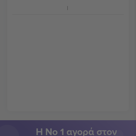
Η Νο 1 αγορά στον