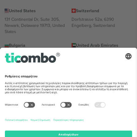
United States
Switzerland
131 Continental Dr, Suite 305,
Dorfstrasse 52a, 6390
Newark, Delaware 19713, United
Engelberg, Switzerland
States
Bulgaria
United Arab Emirates
Regus Sofia City West, bul
UAE Dubai Silicon Oasis, DDP
Totleben 53-55, 1606 Sofia,
Building A1, Office 302, Dubai,
Bulgaria
United Arab Emirates
Mexico
Av Chapultepec 360, Roma
Norte, Cuauhtémoc, 06700
Ciudad de México, CDMX,
Mexico
Η νομική οντότητα του παρόχου πλατφόρμας ενδέχεται να
διαφέρει ανάλογα με την τοποθεσία, την εκδήλωση ή/και τον
τομέα. Για λεπτομέρειες ανατρέξτε στη σελίδα της συγκεκριμένης
εκδήλωσης, στο αποτύπωμα και στους όρους.,
Νομική