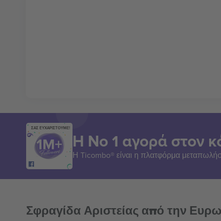
ΣΑΣ ΕΥΧΑΡΙΣΤΟΥΜΕ!
Η Νο 1 αγορά στον κ
Η Ticombo® είναι η πλατφόρμα μεταπωλήσ
Σφραγίδα Αριστείας από την Ευρ