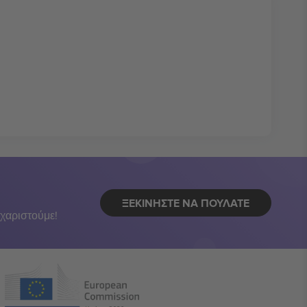
ΞΕΚΙΝΉΣΤΕ ΝΑ ΠΟΥΛΆΤΕ
χαριστούμε!