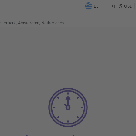
EL
+1
USD
sterpark,
Amsterdam, Netherlands