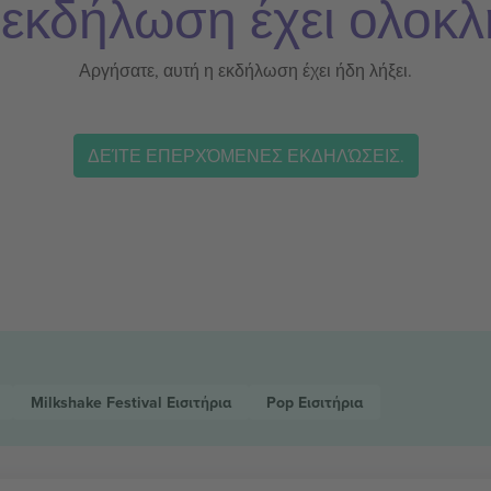
 εκδήλωση έχει ολοκλ
Αργήσατε, αυτή η εκδήλωση έχει ήδη λήξει.
ΔΕΊΤΕ ΕΠΕΡΧΌΜΕΝΕΣ ΕΚΔΗΛΏΣΕΙΣ.
Milkshake Festival
Εισιτήρια
Pop
Εισιτήρια