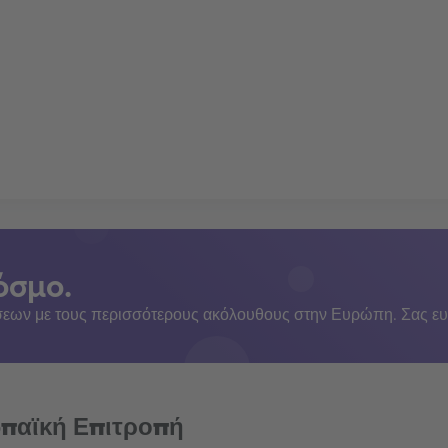
όσμο.
εων με τους περισσότερους ακόλουθους στην Ευρώπη. Σας ευ
ωπαϊκή Επιτροπή