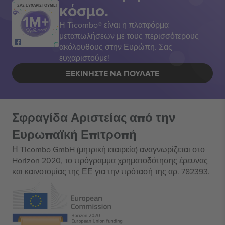
κόσμο.
ΣΑΣ ΕΥΧΑΡΙΣΤΟΥΜΕ!
Η Ticombo® είναι η πλατφόρμα
μεταπωλήσεων με τους περισσότερους
ακόλουθους στην Ευρώπη. Σας
ευχαριστούμε!
ΞΕΚΙΝΉΣΤΕ ΝΑ ΠΟΥΛΆΤΕ
Σφραγίδα Αριστείας από την
Ευρωπαϊκή Επιτροπή
Η Ticombo GmbH (μητρική εταιρεία) αναγνωρίζεται στο
Horizon 2020, το πρόγραμμα χρηματοδότησης έρευνας
και καινοτομίας της ΕΕ για την πρότασή της αρ. 782393.