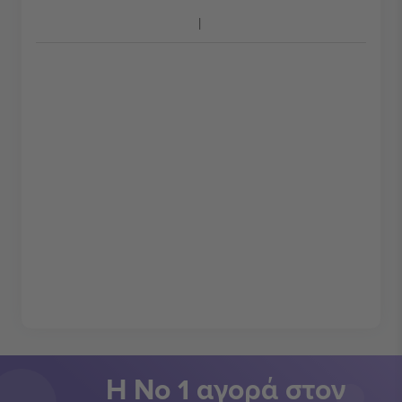
Η Νο 1 αγορά στον