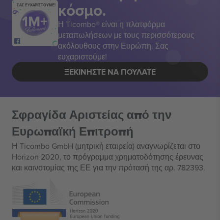
κόσμο.
ΣΑΣ ΕΥΧΑΡΙΣΤΟΥΜΕ!
Η Ticombo® είναι η πλατφόρμα
μεταπωλήσεων με τους περισσότερους
ακόλουθους στην Ευρώπη. Σας
ευχαριστούμε!
ΞΕΚΙΝΉΣΤΕ ΝΑ ΠΟΥΛΆΤΕ
Σφραγίδα Αριστείας από την
Ευρωπαϊκή Επιτροπή
Η Ticombo GmbH (μητρική εταιρεία) αναγνωρίζεται στο
Horizon 2020, το πρόγραμμα χρηματοδότησης έρευνας
και καινοτομίας της ΕΕ για την πρότασή της αρ. 782393.