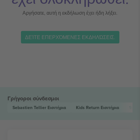
Αργήσατε, αυτή η εκδήλωση έχει ήδη λήξει.
ΔΕΊΤΕ ΕΠΕΡΧΌΜΕΝΕΣ ΕΚΔΗΛΏΣΕΙΣ.
Γρήγοροι σύνδεσμοι
Sebastien Tellier
Εισιτήρια
Kids Return
Εισιτήρια
1tbs