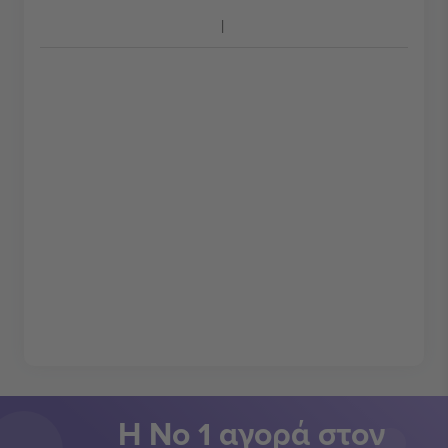
Η Νο 1 αγορά στον