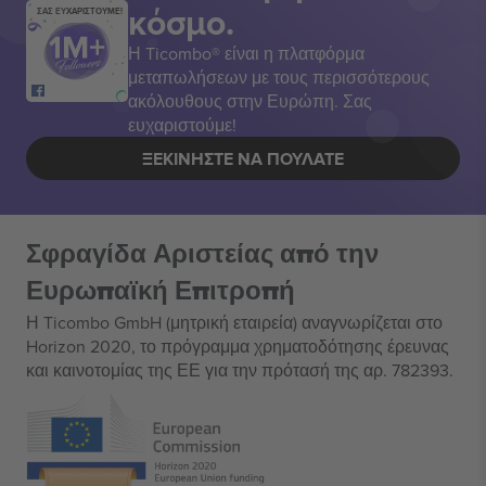
κόσμο.
ΣΑΣ ΕΥΧΑΡΙΣΤΟΥΜΕ!
Η Ticombo® είναι η πλατφόρμα
μεταπωλήσεων με τους περισσότερους
ακόλουθους στην Ευρώπη. Σας
ευχαριστούμε!
ΞΕΚΙΝΉΣΤΕ ΝΑ ΠΟΥΛΆΤΕ
Σφραγίδα Αριστείας από την
Ευρωπαϊκή Επιτροπή
Η Ticombo GmbH (μητρική εταιρεία) αναγνωρίζεται στο
Horizon 2020, το πρόγραμμα χρηματοδότησης έρευνας
και καινοτομίας της ΕΕ για την πρότασή της αρ. 782393.