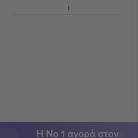
Η Νο 1 αγορά στον