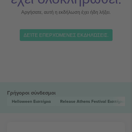
Αργήσατε, αυτή η εκδήλωση έχει ήδη λήξει.
ΔΕΊΤΕ ΕΠΕΡΧΌΜΕΝΕΣ ΕΚΔΗΛΏΣΕΙΣ.
Γρήγοροι σύνδεσμοι
Helloween
Εισιτήρια
Release Athens Festival
Εισιτήρια