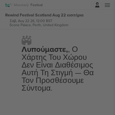
Σύνδεση
Μουσική
Festival
Rewind Festival Scotland Aug 22 εισιτήρια
Σάβ, Αυγ 22 26, 12:00 BST
Scone Palace,
Perth, United Kingdom
Λυπούμαστε,
, Ο
Χάρτης Του Χώρου
Δεν Είναι Διαθέσιμος
Αυτή Τη Στιγμή — Θα
Τον Προσθέσουμε
Σύντομα.