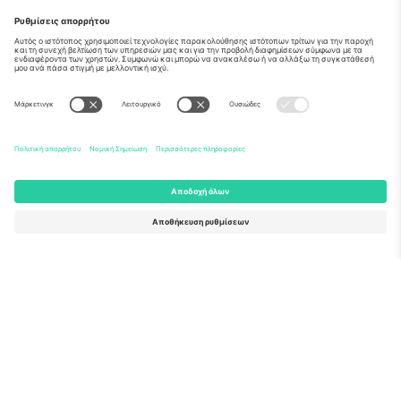
Σχετικά
Εταιρικές υπηρεσίες
Ομάδα
Συχνές Ερωτήσεις
TixProtect
Πώς λειτουργεί
Νομική γνωστοποίηση
Ξενοδοχεία
Όροι και Προΰποθέσεις
Κόμβος Παγκοσμίου Κυπέλλου
Πρόγραμμα Συνεργατών
Επικοινωνήστε μαζί μας
Γραφεία και υποστήριξη