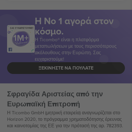
Η Νο 1 αγορά στον
κόσμο.
ΣΑΣ ΕΥΧΑΡΙΣΤΟΥΜΕ!
Η Ticombo® είναι η πλατφόρμα
μεταπωλήσεων με τους περισσότερους
ακόλουθους στην Ευρώπη. Σας
ευχαριστούμε!
ΞΕΚΙΝΉΣΤΕ ΝΑ ΠΟΥΛΆΤΕ
Σφραγίδα Αριστείας από την
Ευρωπαϊκή Επιτροπή
Η Ticombo GmbH (μητρική εταιρεία) αναγνωρίζεται στο
Horizon 2020, το πρόγραμμα χρηματοδότησης έρευνας
και καινοτομίας της ΕΕ για την πρότασή της αρ. 782393.