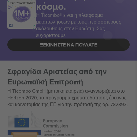
κόσμο.
ΣΑΣ ΕΥΧΑΡΙΣΤΟΥΜΕ!
Η Ticombo® είναι η πλατφόρμα
μεταπωλήσεων με τους περισσότερους
ακόλουθους στην Ευρώπη. Σας
ευχαριστούμε!
ΞΕΚΙΝΉΣΤΕ ΝΑ ΠΟΥΛΆΤΕ
Σφραγίδα Αριστείας από την
Ευρωπαϊκή Επιτροπή
Η Ticombo GmbH (μητρική εταιρεία) αναγνωρίζεται στο
Horizon 2020, το πρόγραμμα χρηματοδότησης έρευνας
και καινοτομίας της ΕΕ για την πρότασή της αρ. 782393.