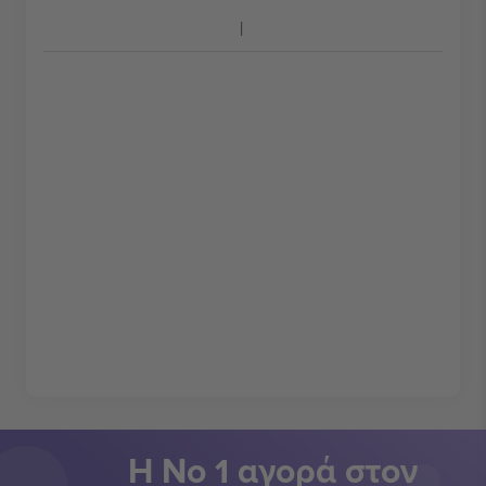
Η Νο 1 αγορά στον