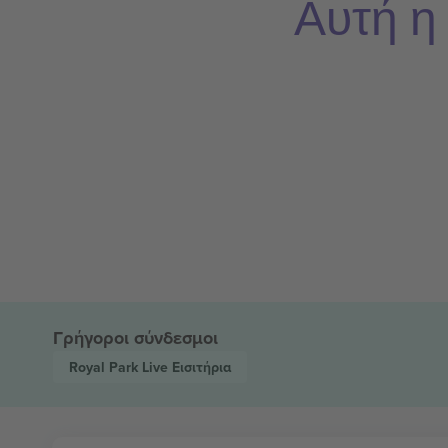
Αυτή η
Γρήγοροι σύνδεσμοι
Royal Park Live
Εισιτήρια