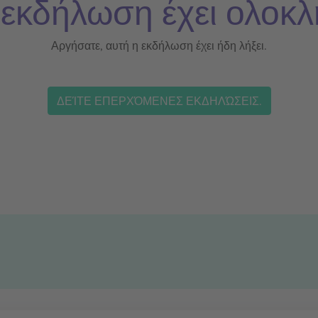
 εκδήλωση έχει ολοκλ
Αργήσατε, αυτή η εκδήλωση έχει ήδη λήξει.
ΔΕΊΤΕ ΕΠΕΡΧΌΜΕΝΕΣ ΕΚΔΗΛΏΣΕΙΣ.