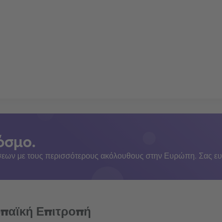
όσμο.
εων με τους περισσότερους ακόλουθους στην Ευρώπη. Σας ευ
ωπαϊκή Επιτροπή