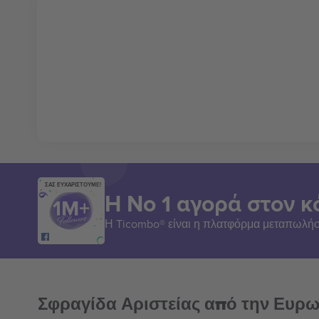
ΣΑΣ ΕΥΧΑΡΙΣΤΟΥΜΕ!
Η Νο 1 αγορά στον κ
Η Ticombo® είναι η πλατφόρμα μεταπωλήσ
Σφραγίδα Αριστείας από την Ευρ