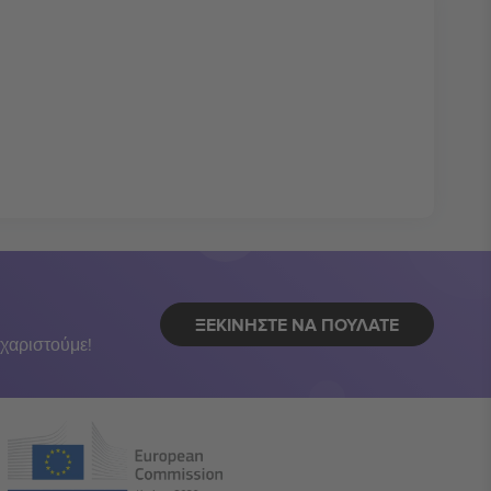
ΞΕΚΙΝΉΣΤΕ ΝΑ ΠΟΥΛΆΤΕ
χαριστούμε!