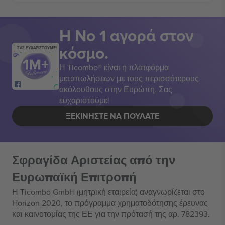
Η Νο 1 αγορά στον
κόσμο.
ΣΑΣ ΕΥΧΑΡΙΣΤΟΥΜΕ!
Η Ticombo® είναι η πλατφόρμα
μεταπωλήσεων με τους περισσότερους
ακόλουθους στην Ευρώπη. Σας
ευχαριστούμε!
ΞΕΚΙΝΉΣΤΕ ΝΑ ΠΟΥΛΆΤΕ
Σφραγίδα Αριστείας από την
Ευρωπαϊκή Επιτροπή
Η Ticombo GmbH (μητρική εταιρεία) αναγνωρίζεται στο
Horizon 2020, το πρόγραμμα χρηματοδότησης έρευνας
και καινοτομίας της ΕΕ για την πρότασή της αρ. 782393.