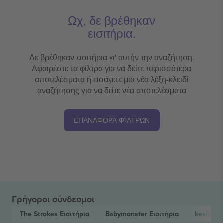
Ωχ, δε βρέθηκαν
εισιτήρια.
Δε βρέθηκαν εισιτήρια γι' αυτήν την αναζήτηση.
Αφαιρέστε τα φίλτρα για να δείτε περισσότερα
αποτελέσματα ή εισάγετε μια νέα λέξη-κλειδί
αναζήτησης για να δείτε νέα αποτελέσματα
ΕΠΑΝΑΦΟΡΆ ΦΊΛΤΡΩΝ
Γρήγοροι σύνδεσμοι
The Strokes
Εισιτήρια
Babymonster
Εισιτήρια
keshi
Ει