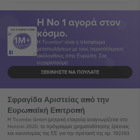
Η Νο 1 αγορά στον
κόσμο.
ΣΑΣ ΕΥΧΑΡΙΣΤΟΥΜΕ!
Η Ticombo® είναι η πλατφόρμα
μεταπωλήσεων με τους περισσότερους
ακόλουθους στην Ευρώπη. Σας
ευχαριστούμε!
ΞΕΚΙΝΉΣΤΕ ΝΑ ΠΟΥΛΆΤΕ
Σφραγίδα Αριστείας από την
Ευρωπαϊκή Επιτροπή
Η Ticombo GmbH (μητρική εταιρεία) αναγνωρίζεται στο
Horizon 2020, το πρόγραμμα χρηματοδότησης έρευνας
και καινοτομίας της ΕΕ για την πρότασή της αρ. 782393.