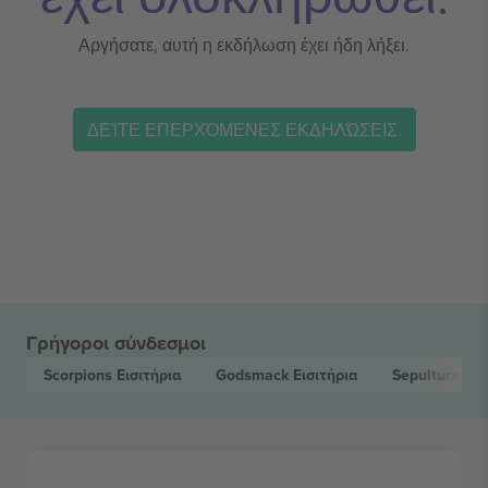
Αργήσατε, αυτή η εκδήλωση έχει ήδη λήξει.
ΔΕΊΤΕ ΕΠΕΡΧΌΜΕΝΕΣ ΕΚΔΗΛΏΣΕΙΣ.
Γρήγοροι σύνδεσμοι
Scorpions
Εισιτήρια
Godsmack
Εισιτήρια
Sepultura
Εισ