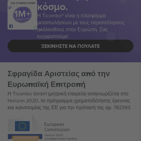
κόσμο.
ΣΑΣ ΕΥΧΑΡΙΣΤΟΥΜΕ!
Η Ticombo® είναι η πλατφόρμα
μεταπωλήσεων με τους περισσότερους
ακόλουθους στην Ευρώπη. Σας
ευχαριστούμε!
ΞΕΚΙΝΉΣΤΕ ΝΑ ΠΟΥΛΆΤΕ
Σφραγίδα Αριστείας από την
Ευρωπαϊκή Επιτροπή
Η Ticombo GmbH (μητρική εταιρεία) αναγνωρίζεται στο
Horizon 2020, το πρόγραμμα χρηματοδότησης έρευνας
και καινοτομίας της ΕΕ για την πρότασή της αρ. 782393.