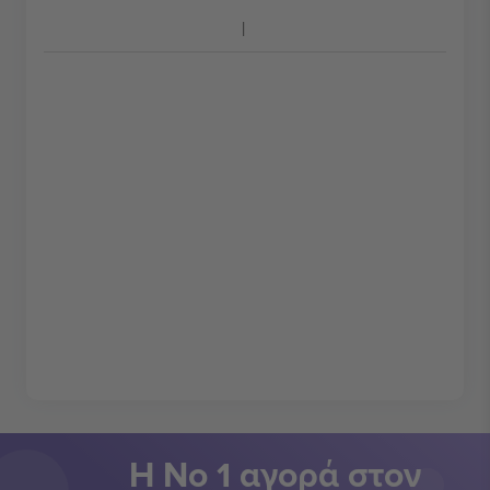
Η Νο 1 αγορά στον