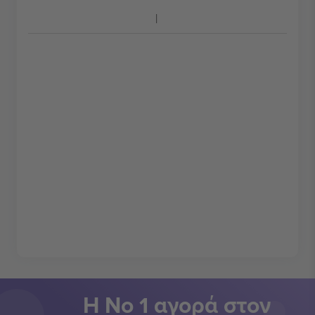
Η Νο 1 αγορά στον