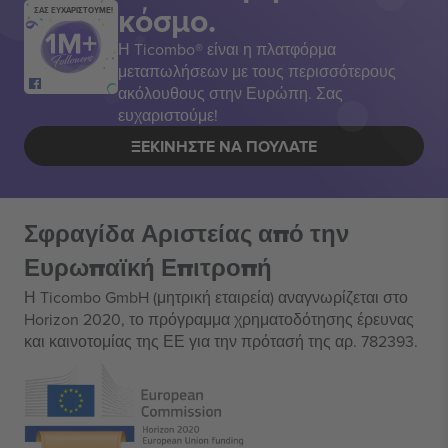
κόσμο.
ΣΑΣ ΕΥΧΑΡΙΣΤΟΥΜΕ!
Η Ticombo® είναι η πλατφόρμα
μεταπωλήσεων με τους περισσότερους
ακόλουθους στην Ευρώπη. Σας
ευχαριστούμε!
ΞΕΚΙΝΉΣΤΕ ΝΑ ΠΟΥΛΆΤΕ
Σφραγίδα Αριστείας από την
Ευρωπαϊκή Επιτροπή
Η Ticombo GmbH (μητρική εταιρεία) αναγνωρίζεται στο
Horizon 2020, το πρόγραμμα χρηματοδότησης έρευνας
και καινοτομίας της ΕΕ για την πρότασή της αρ. 782393.