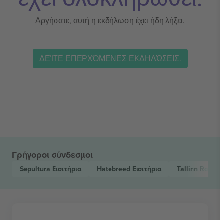
Αργήσατε, αυτή η εκδήλωση έχει ήδη λήξει.
ΔΕΊΤΕ ΕΠΕΡΧΌΜΕΝΕΣ ΕΚΔΗΛΏΣΕΙΣ.
Γρήγοροι σύνδεσμοι
Sepultura
Εισιτήρια
Hatebreed
Εισιτήρια
Tallinn Rock 