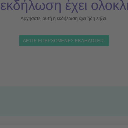
 εκδήλωση έχει ολοκλ
Αργήσατε, αυτή η εκδήλωση έχει ήδη λήξει.
ΔΕΊΤΕ ΕΠΕΡΧΌΜΕΝΕΣ ΕΚΔΗΛΏΣΕΙΣ.