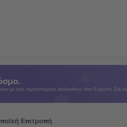
όσμο.
εων με τους περισσότερους ακόλουθους στην Ευρώπη. Σας ευ
ωπαϊκή Επιτροπή