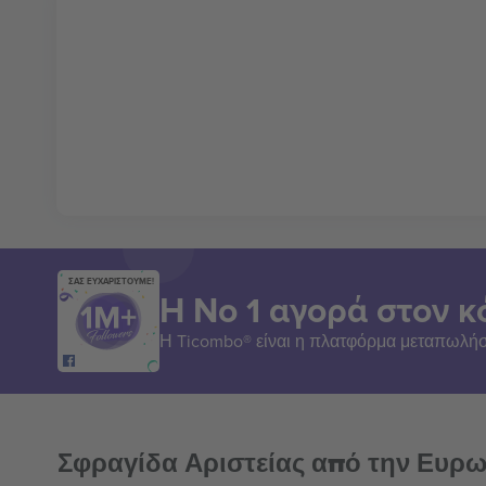
ΣΑΣ ΕΥΧΑΡΙΣΤΟΥΜΕ!
Η Νο 1 αγορά στον κ
Η Ticombo® είναι η πλατφόρμα μεταπωλήσ
Σφραγίδα Αριστείας από την Ευρ