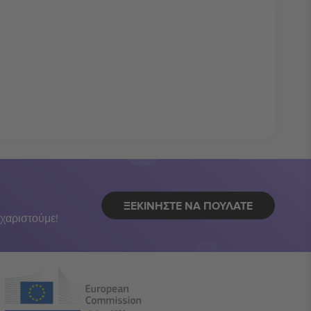
ΞΕΚΙΝΉΣΤΕ ΝΑ ΠΟΥΛΆΤΕ
χαριστούμε!