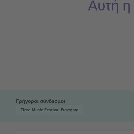
Αυτή η
Γρήγοροι σύνδεσμοι
Tiree Music Festival
Εισιτήρια