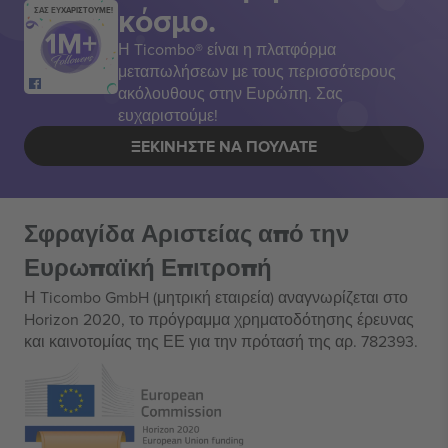
κόσμο.
ΣΑΣ ΕΥΧΑΡΙΣΤΟΥΜΕ!
Η Ticombo® είναι η πλατφόρμα
μεταπωλήσεων με τους περισσότερους
ακόλουθους στην Ευρώπη. Σας
ευχαριστούμε!
ΞΕΚΙΝΉΣΤΕ ΝΑ ΠΟΥΛΆΤΕ
Σφραγίδα Αριστείας από την
Ευρωπαϊκή Επιτροπή
Η Ticombo GmbH (μητρική εταιρεία) αναγνωρίζεται στο
Horizon 2020, το πρόγραμμα χρηματοδότησης έρευνας
και καινοτομίας της ΕΕ για την πρότασή της αρ. 782393.