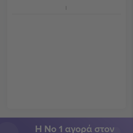
Η Νο 1 αγορά στον