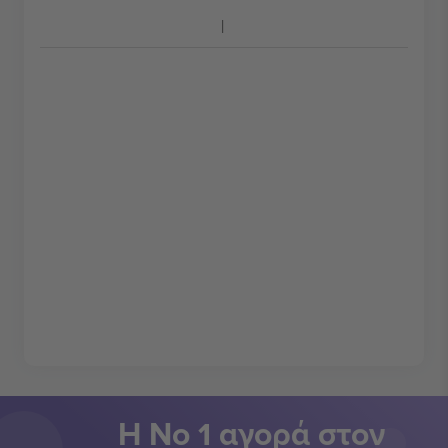
Η Νο 1 αγορά στον