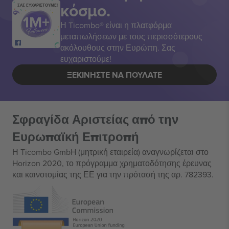
κόσμο.
ΣΑΣ ΕΥΧΑΡΙΣΤΟΥΜΕ!
Η Ticombo® είναι η πλατφόρμα
μεταπωλήσεων με τους περισσότερους
ακόλουθους στην Ευρώπη. Σας
ευχαριστούμε!
ΞΕΚΙΝΉΣΤΕ ΝΑ ΠΟΥΛΆΤΕ
Σφραγίδα Αριστείας από την
Ευρωπαϊκή Επιτροπή
Η Ticombo GmbH (μητρική εταιρεία) αναγνωρίζεται στο
Horizon 2020, το πρόγραμμα χρηματοδότησης έρευνας
και καινοτομίας της ΕΕ για την πρότασή της αρ. 782393.