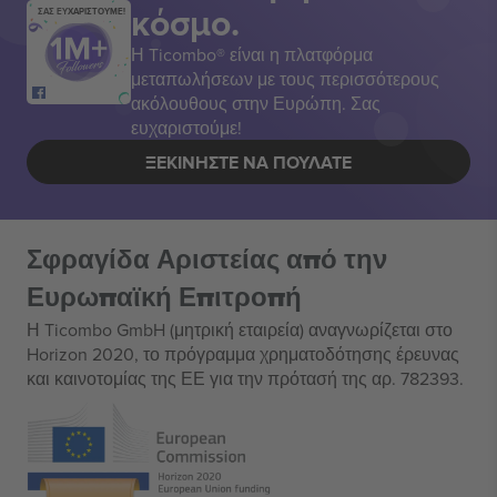
κόσμο.
ΣΑΣ ΕΥΧΑΡΙΣΤΟΥΜΕ!
Η Ticombo® είναι η πλατφόρμα
μεταπωλήσεων με τους περισσότερους
ακόλουθους στην Ευρώπη. Σας
ευχαριστούμε!
ΞΕΚΙΝΉΣΤΕ ΝΑ ΠΟΥΛΆΤΕ
Σφραγίδα Αριστείας από την
Ευρωπαϊκή Επιτροπή
Η Ticombo GmbH (μητρική εταιρεία) αναγνωρίζεται στο
Horizon 2020, το πρόγραμμα χρηματοδότησης έρευνας
και καινοτομίας της ΕΕ για την πρότασή της αρ. 782393.