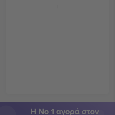
Η Νο 1 αγορά στον