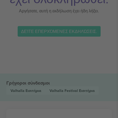
Αργήσατε, αυτή η εκδήλωση έχει ήδη λήξει.
ΔΕΊΤΕ ΕΠΕΡΧΌΜΕΝΕΣ ΕΚΔΗΛΏΣΕΙΣ.
Γρήγοροι σύνδεσμοι
Valhalla
Εισιτήρια
Valhalla Festival
Εισιτήρια