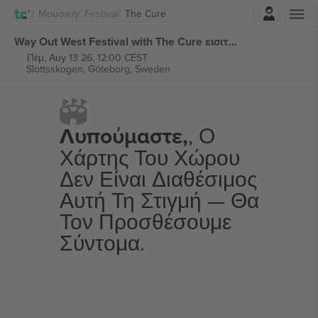
Σύνδεση
Μουσική
Festival
The Cure
Way Out West Festival with The Cure εισιτήρια
Πέμ, Αυγ 13 26, 12:00 CEST
Slottsskogen,
Göteborg, Sweden
Λυπούμαστε,
, Ο
Χάρτης Του Χώρου
Δεν Είναι Διαθέσιμος
Αυτή Τη Στιγμή — Θα
Τον Προσθέσουμε
Σύντομα.