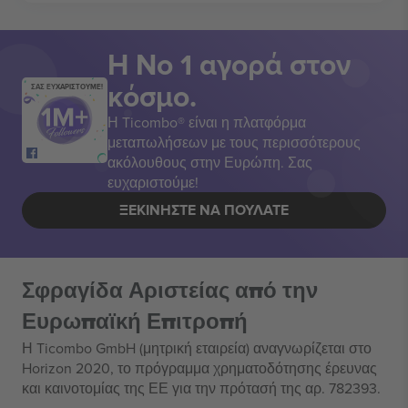
Η Νο 1 αγορά στον
κόσμο.
ΣΑΣ ΕΥΧΑΡΙΣΤΟΥΜΕ!
Η Ticombo® είναι η πλατφόρμα
μεταπωλήσεων με τους περισσότερους
ακόλουθους στην Ευρώπη. Σας
ευχαριστούμε!
ΞΕΚΙΝΉΣΤΕ ΝΑ ΠΟΥΛΆΤΕ
Σφραγίδα Αριστείας από την
Ευρωπαϊκή Επιτροπή
Η Ticombo GmbH (μητρική εταιρεία) αναγνωρίζεται στο
Horizon 2020, το πρόγραμμα χρηματοδότησης έρευνας
και καινοτομίας της ΕΕ για την πρότασή της αρ. 782393.