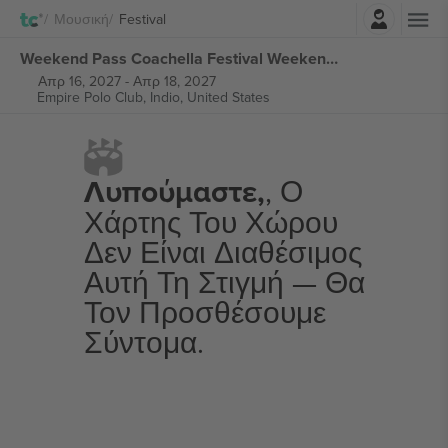
Σύνδεση
Μουσική
Festival
Weekend Pass Coachella Festival Weekend 2 εισιτήρια
Απρ 16, 2027
-
Απρ 18, 2027
Empire Polo Club,
Indio, United States
Λυπούμαστε,
, Ο
Χάρτης Του Χώρου
Δεν Είναι Διαθέσιμος
Αυτή Τη Στιγμή — Θα
Τον Προσθέσουμε
Σύντομα.