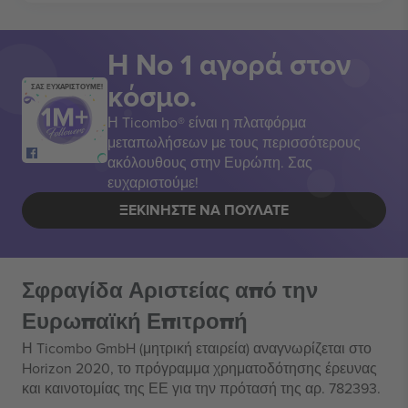
Η Νο 1 αγορά στον
κόσμο.
ΣΑΣ ΕΥΧΑΡΙΣΤΟΥΜΕ!
Η Ticombo® είναι η πλατφόρμα
μεταπωλήσεων με τους περισσότερους
ακόλουθους στην Ευρώπη. Σας
ευχαριστούμε!
ΞΕΚΙΝΉΣΤΕ ΝΑ ΠΟΥΛΆΤΕ
Σφραγίδα Αριστείας από την
Ευρωπαϊκή Επιτροπή
Η Ticombo GmbH (μητρική εταιρεία) αναγνωρίζεται στο
Horizon 2020, το πρόγραμμα χρηματοδότησης έρευνας
και καινοτομίας της ΕΕ για την πρότασή της αρ. 782393.