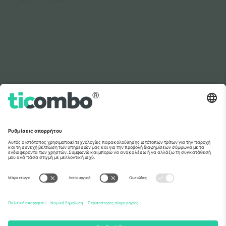
Όπως εμφανίζονται στις ειδήσεις
Σχετικά
Εταιρικές υπηρεσίες
Ομάδα
Συχνές Ερωτήσεις