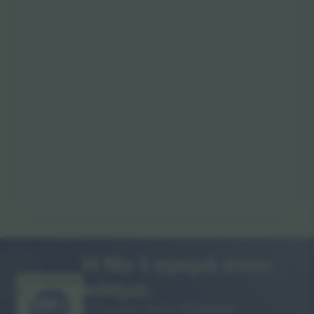
Η Νο 1 αγορά στον
κόσμο.
ΣΑΣ ΕΥΧΑΡΙΣΤΟΥΜΕ!
Η Ticombo® είναι η πλατφόρμα