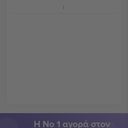
Η Νο 1 αγορά στον