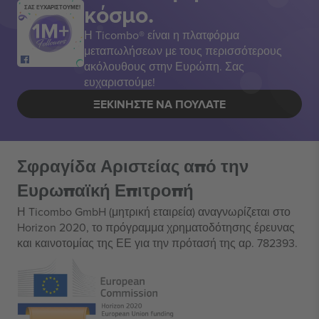
κόσμο.
ΣΑΣ ΕΥΧΑΡΙΣΤΟΥΜΕ!
Η Ticombo® είναι η πλατφόρμα
μεταπωλήσεων με τους περισσότερους
ακόλουθους στην Ευρώπη. Σας
ευχαριστούμε!
ΞΕΚΙΝΉΣΤΕ ΝΑ ΠΟΥΛΆΤΕ
Σφραγίδα Αριστείας από την
Ευρωπαϊκή Επιτροπή
Η Ticombo GmbH (μητρική εταιρεία) αναγνωρίζεται στο
Horizon 2020, το πρόγραμμα χρηματοδότησης έρευνας
και καινοτομίας της ΕΕ για την πρότασή της αρ. 782393.